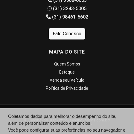
(31) 3568-0003
(31) 3243-5005
(31) 98461-5602
Fale Conosco
MAPA DO SITE
Quem Somos
Estoque
Venda seu Veículo
Política de Privacidade
Coletamos dados para melhorar o desempenho do site,
© Seminovos BHZ - http://seminovosbhz.com.br/
além de personalizar conteúdo e anúncios.
Você pode configurar suas preferências no seu navegador e