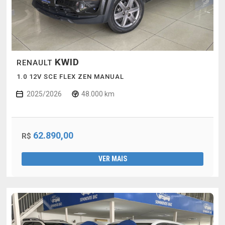
KWID
RENAULT
1.0 12V SCE FLEX ZEN MANUAL
2025/2026
48.000 km
62.890,00
R$
VER MAIS