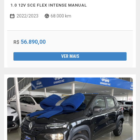
1.0 12V SCE FLEX INTENSE MANUAL
2022/2023
68.000 km
56.890,00
R$
VER MAIS