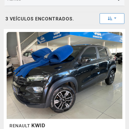
Toggle 
3 VEÍCULOS ENCONTRADOS.
KWID
RENAULT