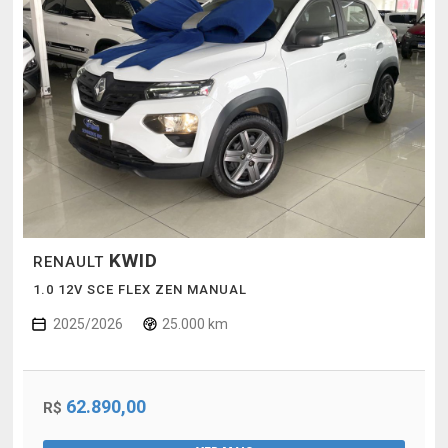
KWID
RENAULT
1.0 12V SCE FLEX ZEN MANUAL
2025/2026
25.000 km
62.890,00
R$