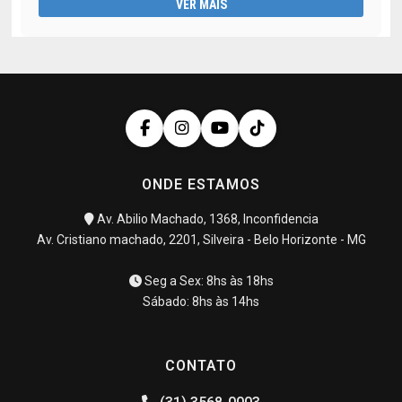
VER MAIS
ONDE ESTAMOS
Av. Abilio Machado, 1368, Inconfidencia
Av. Cristiano machado, 2201, Silveira - Belo Horizonte - MG
Seg a Sex: 8hs às 18hs
Sábado: 8hs às 14hs
CONTATO