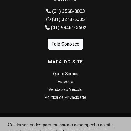
(31) 3568-0003
(31) 3243-5005
(31) 98461-5602
Fale Conosco
MAPA DO SITE
Quem Somos
Estoque
Venda seu Veículo
Política de Privacidade
Coletamos dados para melhorar o desempenho do site,
© Seminovos BHZ - http://seminovosbhz.com.br/